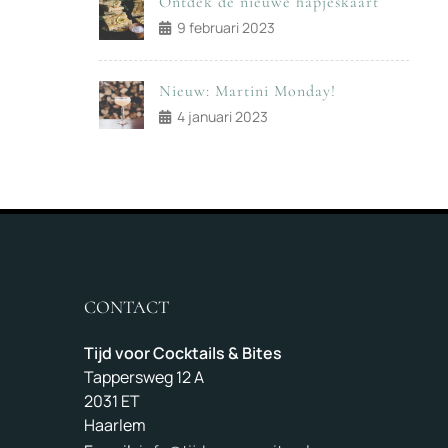
Ontdek de nieuwe hapjeskaart
9 februari 2023
Nieuw: Martini Monday!
4 januari 2023
CONTACT
Tijd voor Cocktails & Bites
Tappersweg 12 A
2031 ET
Haarlem