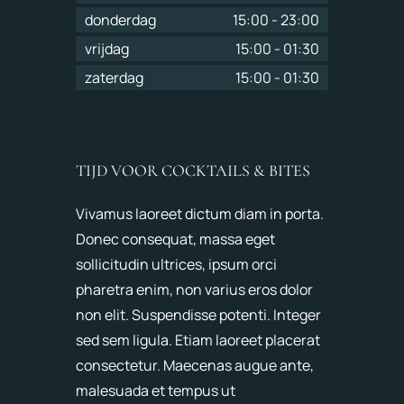
donderdag
15:00
-
23:00
vrijdag
15:00
-
01:30
zaterdag
15:00
-
01:30
TIJD VOOR COCKTAILS & BITES
Vivamus laoreet dictum diam in porta.
Donec consequat, massa eget
sollicitudin ultrices, ipsum orci
pharetra enim, non varius eros dolor
non elit. Suspendisse potenti. Integer
sed sem ligula. Etiam laoreet placerat
consectetur. Maecenas augue ante,
malesuada et tempus ut