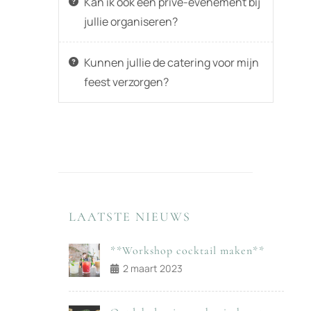
Kan ik ook een privé-evenement bij
jullie organiseren?
Kunnen jullie de catering voor mijn
feest verzorgen?
LAATSTE NIEUWS
**Workshop cocktail maken**
2 maart 2023