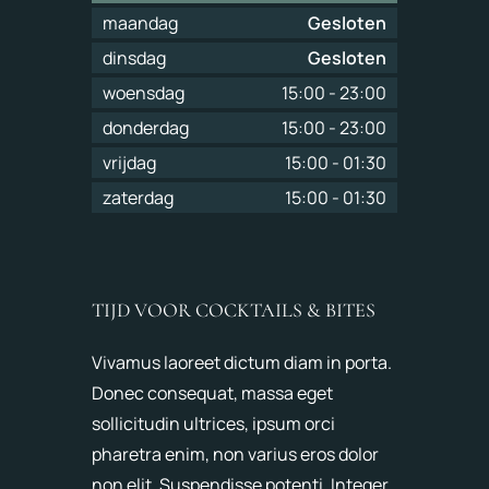
maandag
Gesloten
dinsdag
Gesloten
woensdag
15:00
-
23:00
donderdag
15:00
-
23:00
vrijdag
15:00
-
01:30
zaterdag
15:00
-
01:30
TIJD VOOR COCKTAILS & BITES
Vivamus laoreet dictum diam in porta.
Donec consequat, massa eget
sollicitudin ultrices, ipsum orci
pharetra enim, non varius eros dolor
non elit. Suspendisse potenti. Integer