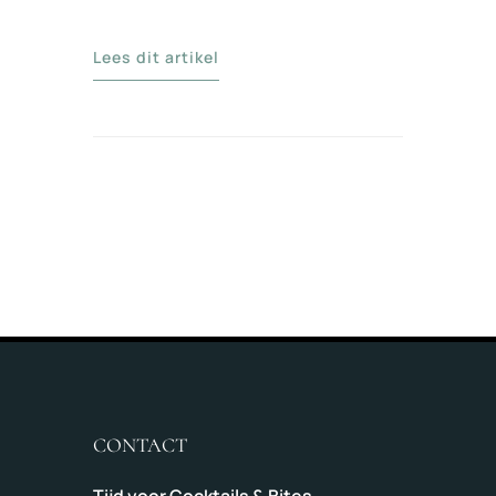
Lees dit artikel
CONTACT
Tijd voor Cocktails & Bites