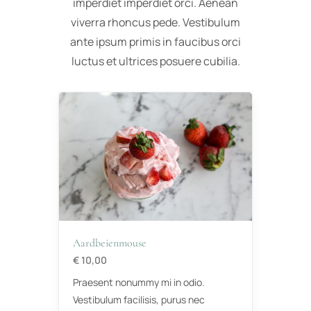
imperdiet imperdiet orci. Aenean
viverra rhoncus pede. Vestibulum
ante ipsum primis in faucibus orci
luctus et ultrices posuere cubilia.
Aardbeienmouse
€ 10,00
Praesent nonummy mi in odio.
Vestibulum facilisis, purus nec