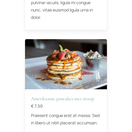
pulvinar iaculis, ligula mi congue
nunc, vitae euismod ligula urna in
dolor.
Amerikaanse pancakes met siroop
€ 7,50
Praesent congue erat at massa. Sed
in libero ut nibh placerat accumsan.