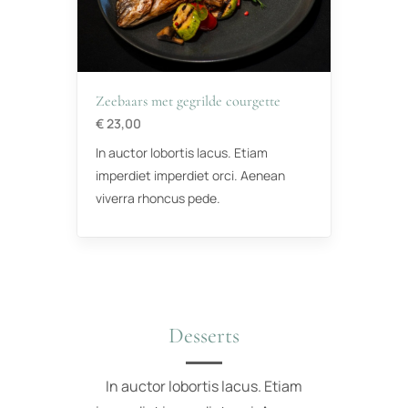
Zeebaars met gegrilde courgette
€ 23,00
In auctor lobortis lacus. Etiam
imperdiet imperdiet orci. Aenean
viverra rhoncus pede.
Desserts
In auctor lobortis lacus. Etiam