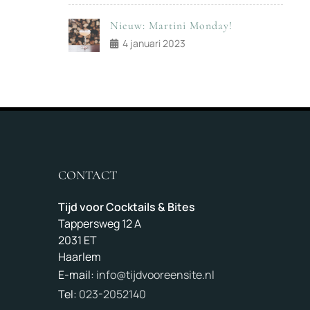
Nieuw: Martini Monday!
4 januari 2023
CONTACT
Tijd voor Cocktails & Bites
Tappersweg 12 A
2031 ET
Haarlem
E-mail:
info@tijdvooreensite.nl
Tel:
023-2052140