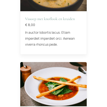
Vissoep met knoflook en kruiden
€ 8,00
In auctor lobortis lacus. Etiam
imperdiet imperdiet orci. Aenean
viverra rhoncus pede.