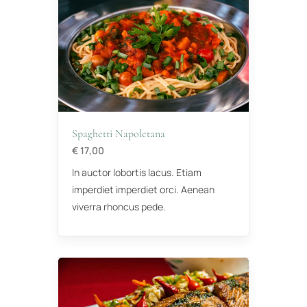
Spaghetti Napoletana
€ 17,00
In auctor lobortis lacus. Etiam
imperdiet imperdiet orci. Aenean
viverra rhoncus pede.