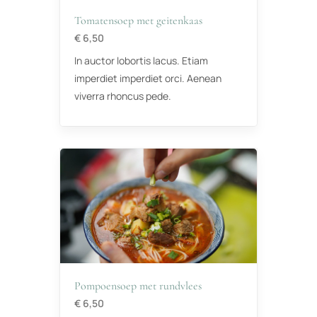
Tomatensoep met geitenkaas
€ 6,50
In auctor lobortis lacus. Etiam
imperdiet imperdiet orci. Aenean
viverra rhoncus pede.
Pompoensoep met rundvlees
€ 6,50