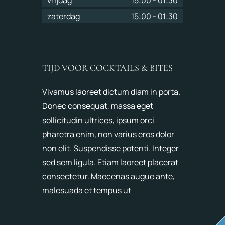
zaterdag
15:00
-
01:30
TIJD VOOR COCKTAILS & BITES
Vivamus laoreet dictum diam in porta.
Donec consequat, massa eget
sollicitudin ultrices, ipsum orci
pharetra enim, non varius eros dolor
non elit. Suspendisse potenti. Integer
sed sem ligula. Etiam laoreet placerat
consectetur. Maecenas augue ante,
malesuada et tempus ut