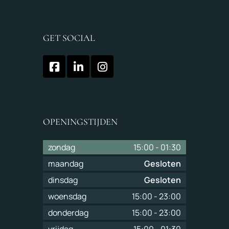
GET SOCIAL
OPENINGSTIJDEN
zondag
15:00
-
01:30
maandag
Gesloten
dinsdag
Gesloten
woensdag
15:00
-
23:00
donderdag
15:00
-
23:00
vrijdag
15:00
-
01:30