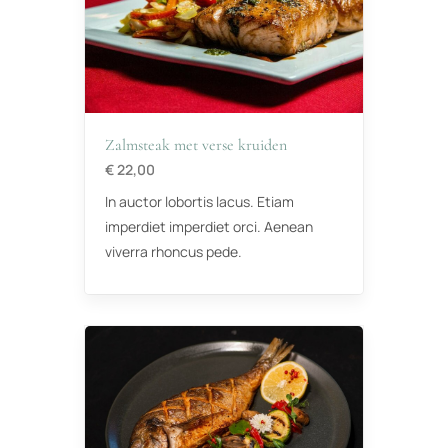
Zalmsteak met verse kruiden
€ 22,00
In auctor lobortis lacus. Etiam
imperdiet imperdiet orci. Aenean
viverra rhoncus pede.