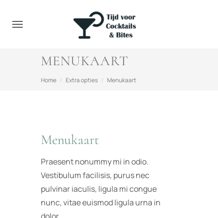
Toggle navigation
MENUKAART
Home
Extra opties
Menukaart
Menukaart
Praesent nonummy mi in odio.
Vestibulum facilisis, purus nec
pulvinar iaculis, ligula mi congue
nunc, vitae euismod ligula urna in
dolor.